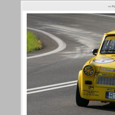
<< Po