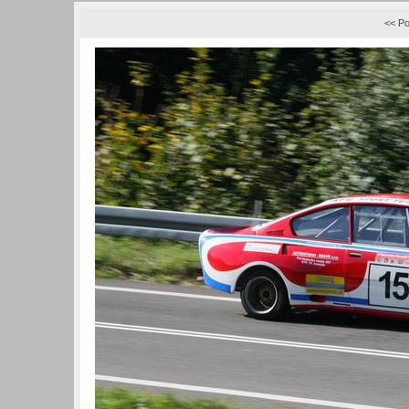
<< Po