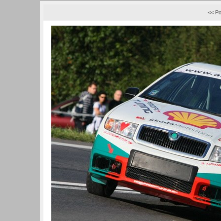
<< Po