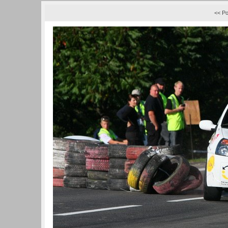
<< Po