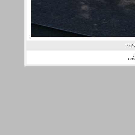
.:
<< Po
z
Foto