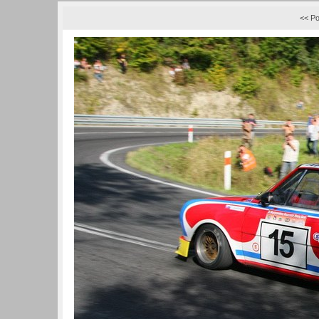
<< Po