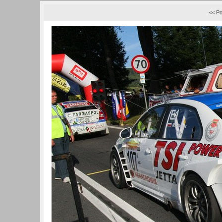
<< Po