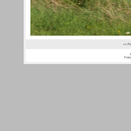
.:
<< Po
Foto