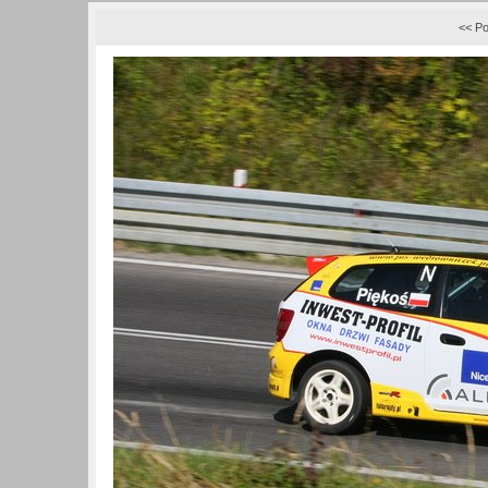
<< Po