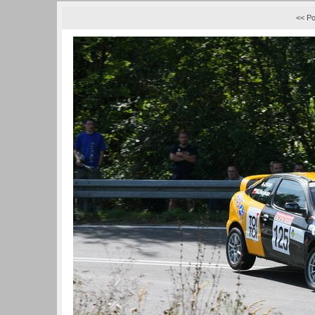
<< Po