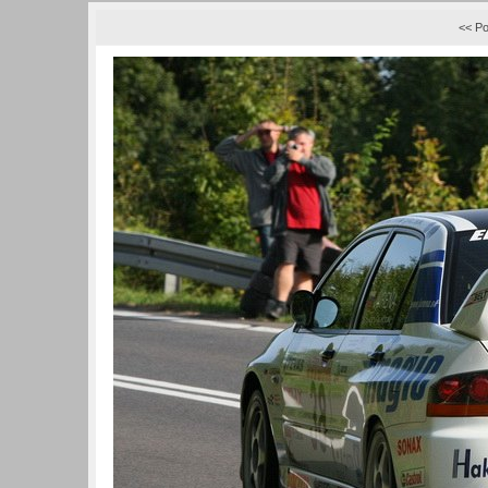
<< Po