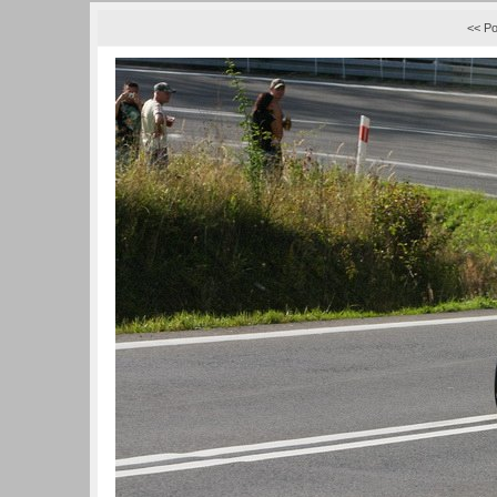
<< Po