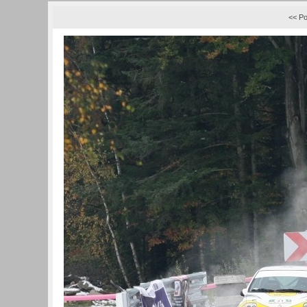
<< Po