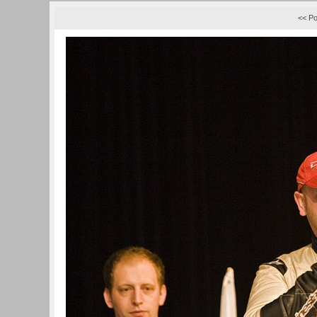
<< Po