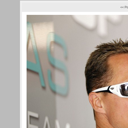
<< Po