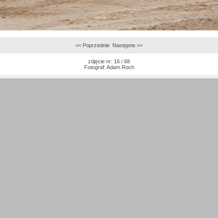
<< Poprzednie
Następne >>
zdjęcie nr: 16 / 68
Fotograf:
Adam Roch