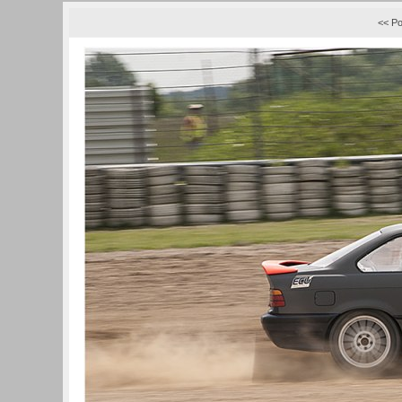
<< Po