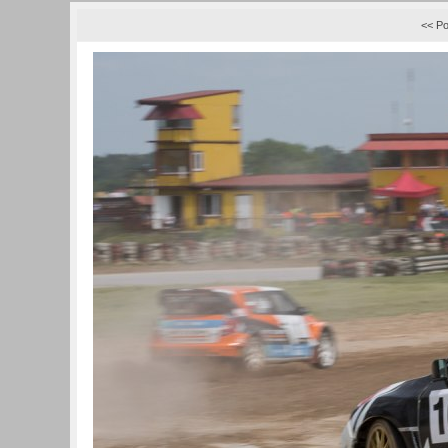
<< Po