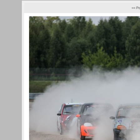
<< Po