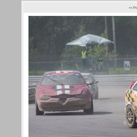
<< Po