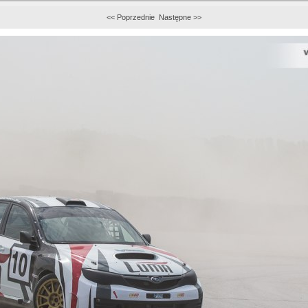
<< Poprzednie
Następne >>