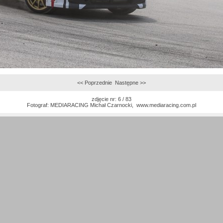
<< Poprzednie
Następne >>
zdjęcie nr: 6 / 83
Fotograf:
MEDIARACING Michał Czarnocki
,
www.mediaracing.com.pl