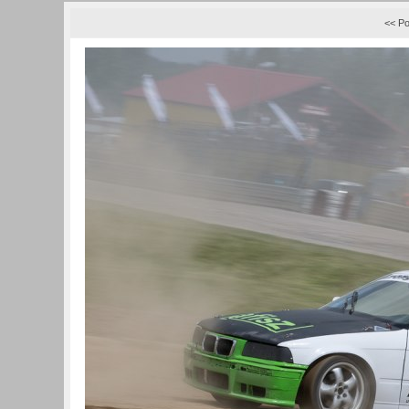
<< Po