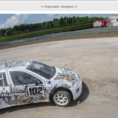
<< Poprzednie
Następne >>