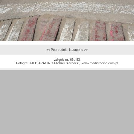
<< Poprzednie
Następne >>
zdjęcie nr: 66 / 83
Fotograf:
MEDIARACING Michał Czarnocki
,
www.mediaracing.com.pl