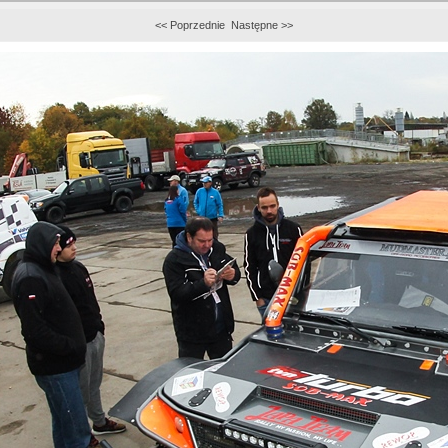
<< Poprzednie
Następne >>