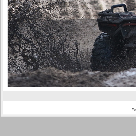
.:
Fo