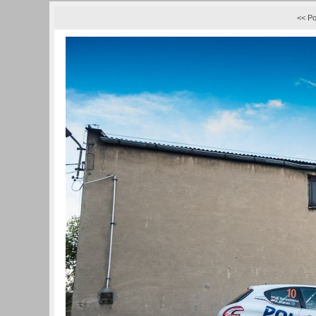
<< Po