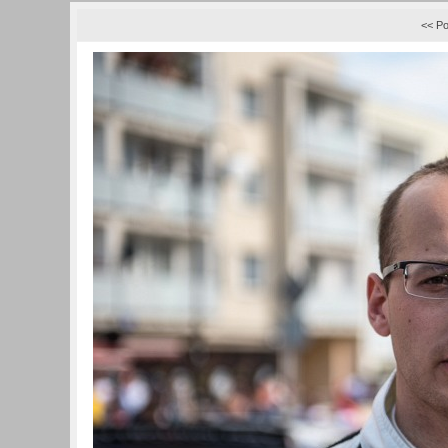
<< Po