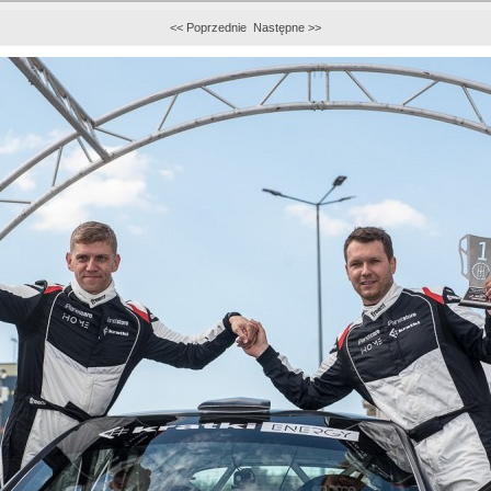
<< Poprzednie
Następne >>