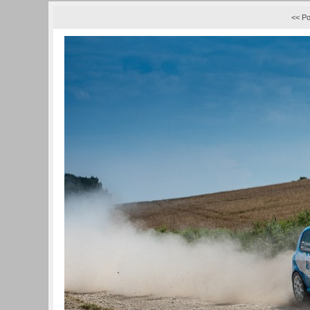
<< Po