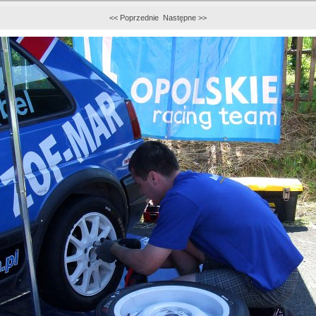
<< Poprzednie
Następne >>