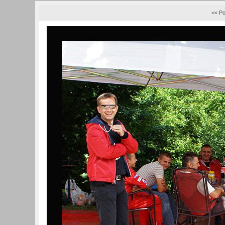
<< Po