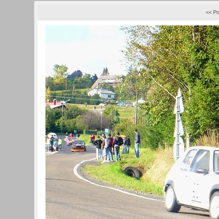
<< Po