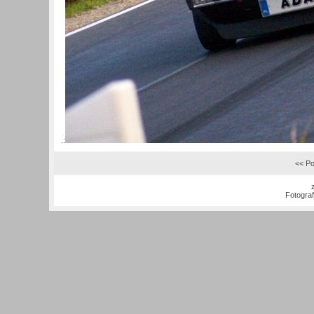
.:
<< Po
Fotogra