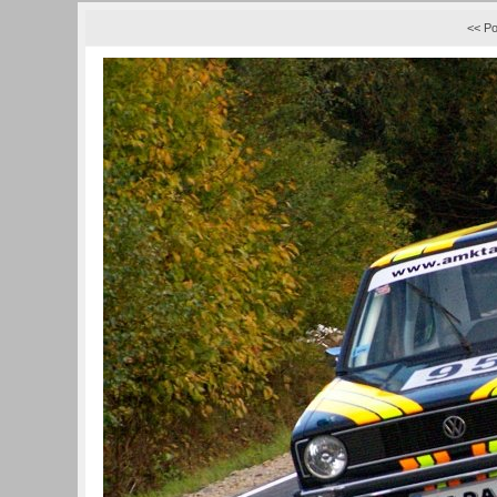
<< Po