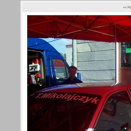
<< Po