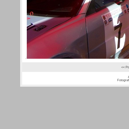
.:
<< Po
Fotogra