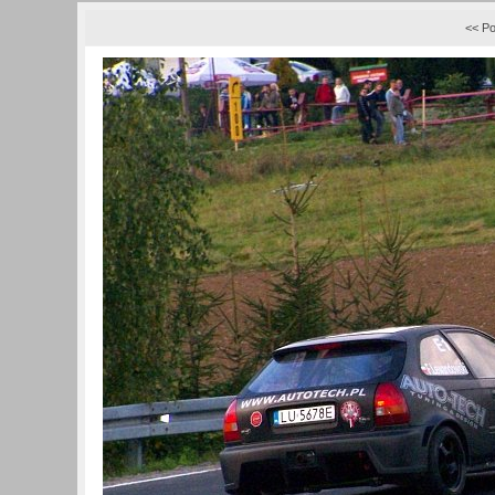
<< Po