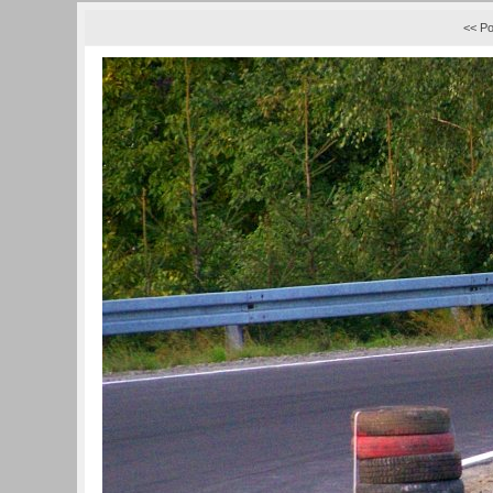
<< Po