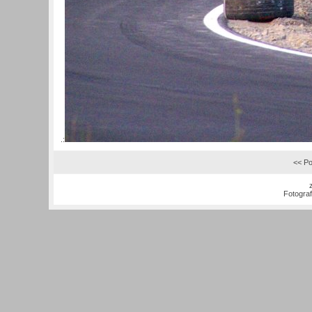
.:
<< Po
Fotogra