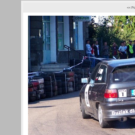
<< Po