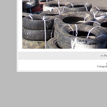
.:
<< Po
Fotogra