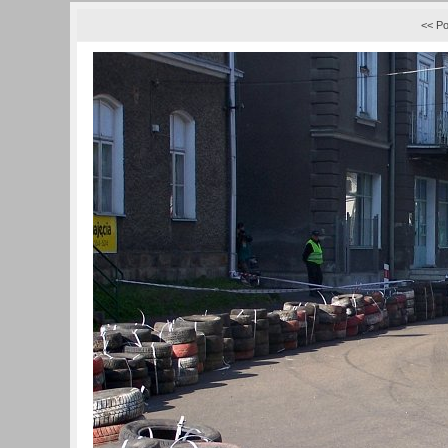
<< Po