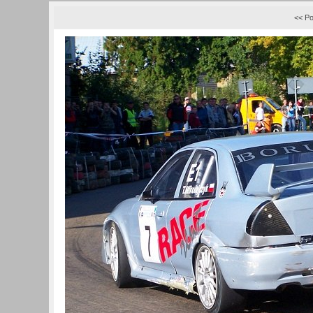
<< Po