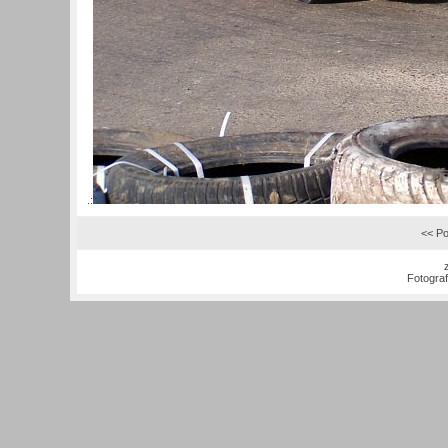
.:
<< Po
Fotogra