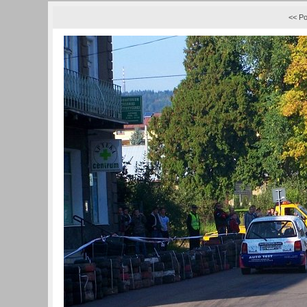
<< Po