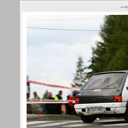
<< Po