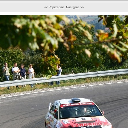
<< Poprzednie
Następne >>