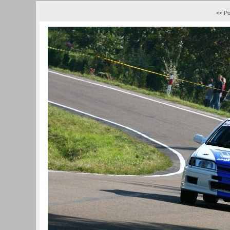
<< Po