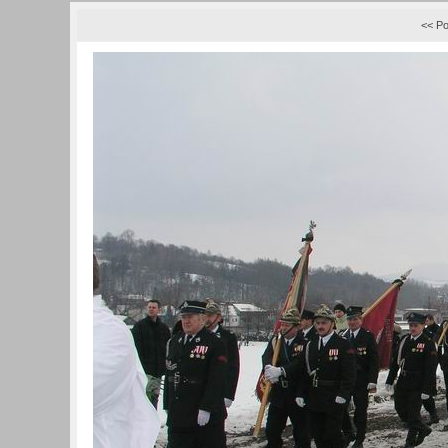
<< Po