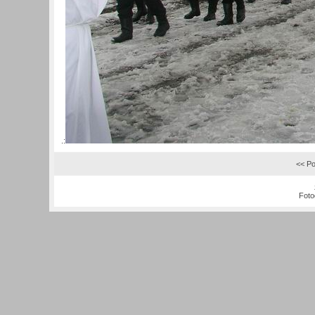
.:
<< Po
Foto