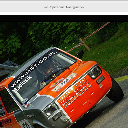
<< Poprzednie
Następne >>