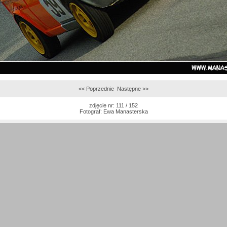
<< Poprzednie
Następne >>
zdjęcie nr: 111 / 152
Fotograf:
Ewa Manasterska