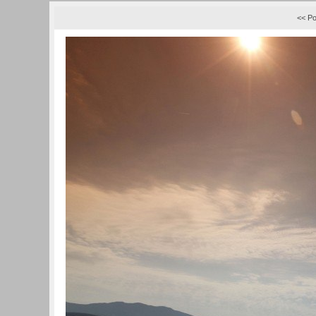
<< Po