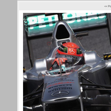
<< Po