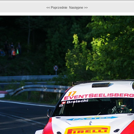
<< Poprzednie
Następne >>