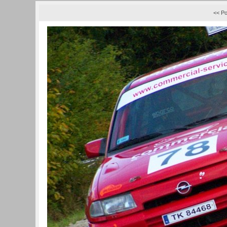
<< Po