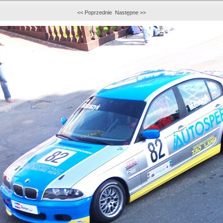
<< Poprzednie
Następne >>