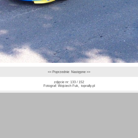
<< Poprzednie
Następne >>
zdjęcie nr: 133 / 152
Fotograf:
Wojciech Fuk
,
toprally.pl