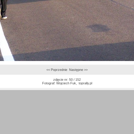
<< Poprzednie
Następne >>
zdjęcie nr: 50 / 152
Fotograf:
Wojciech Fuk
,
toprally.pl