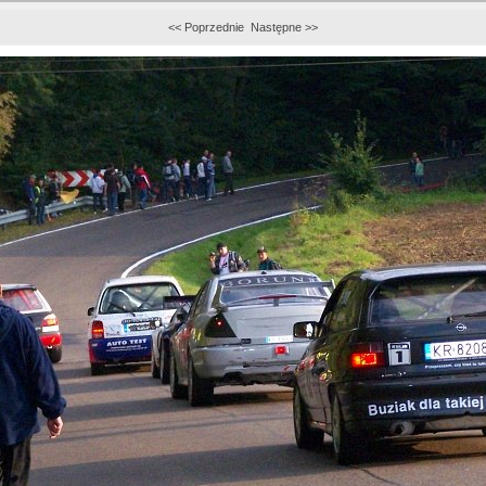
<< Poprzednie
Następne >>