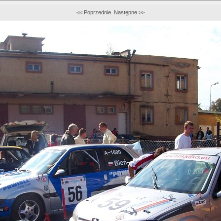
<< Poprzednie
Następne >>